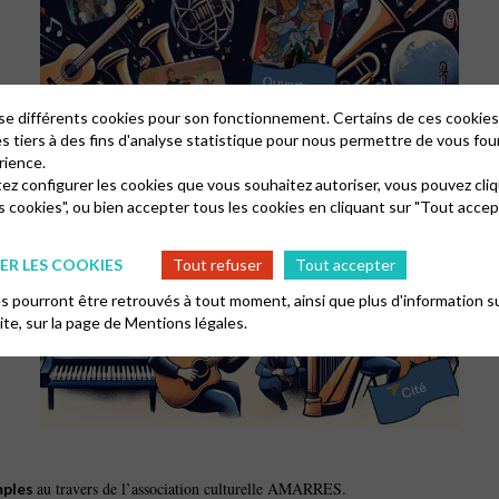
lise différents cookies pour son fonctionnement. Certains de ces cooki
es tiers à des fins d'analyse statistique pour nous permettre de vous fou
rience.
tez configurer les cookies que vous souhaitez autoriser, vous pouvez cliq
s cookies", ou bien accepter tous les cookies en cliquant sur "Tout accep
R LES COOKIES
Tout refuser
Tout accepter
 pourront être retrouvés à tout moment, ainsi que plus d'information su
site, sur la page de
Mentions légales.
au travers de l’association culturelle AMARRES.
mples