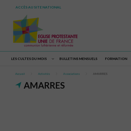
ACCÈS AU SITE NATIONAL
LES CULTES DU MOIS
BULLETINS MENSUELS
FORMATION
Accueil
Activités
Associations
AMARRES
AMARRES